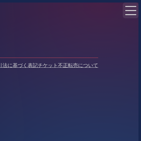
引法に基づく表記
チケット不正転売について