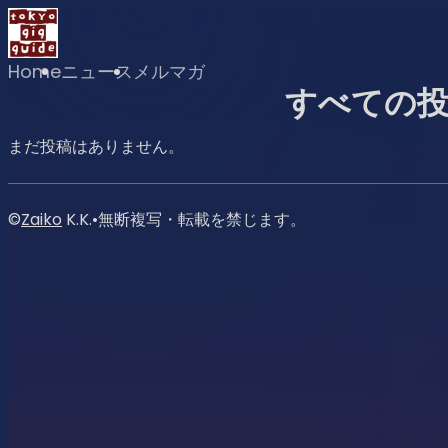
Home
ニュース
メルマガ
すべての
まだ投稿はありません。
©
Zaiko
K.K.
•
無断複写・転載を禁じます。